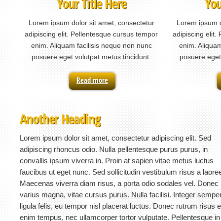
Your Title Here
You
Lorem ipsum dolor sit amet, consectetur
Lorem ipsum d
adipiscing elit. Pellentesque cursus tempor
adipiscing elit
enim. Aliquam facilisis neque non nunc
enim. Aliquam
posuere eget volutpat metus tincidunt.
posuere eget 
Read more
Another Heading
Lorem ipsum dolor sit amet, consectetur adipiscing elit. Sed
adipiscing rhoncus odio. Nulla pellentesque purus purus, in
convallis ipsum viverra in. Proin at sapien vitae metus luctus
faucibus ut eget nunc. Sed sollicitudin vestibulum risus a laoree
Maecenas viverra diam risus, a porta odio sodales vel. Donec
varius magna, vitae cursus purus. Nulla facilisi. Integer sempe
ligula felis, eu tempor nisl placerat luctus. Donec rutrum risus 
enim tempus, nec ullamcorper tortor vulputate. Pellentesque in