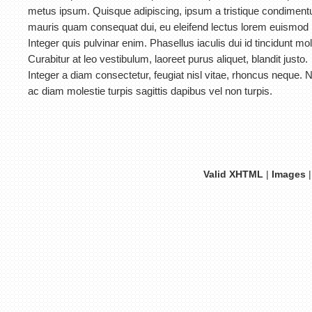
metus ipsum. Quisque adipiscing, ipsum a tristique condimen
mauris quam consequat dui, eu eleifend lectus lorem euismod 
Integer quis pulvinar enim. Phasellus iaculis dui id tincidunt moll
Curabitur at leo vestibulum, laoreet purus aliquet, blandit justo.
Integer a diam consectetur, feugiat nisl vitae, rhoncus neque.
ac diam molestie turpis sagittis dapibus vel non turpis.
Valid XHTML
|
Images
|